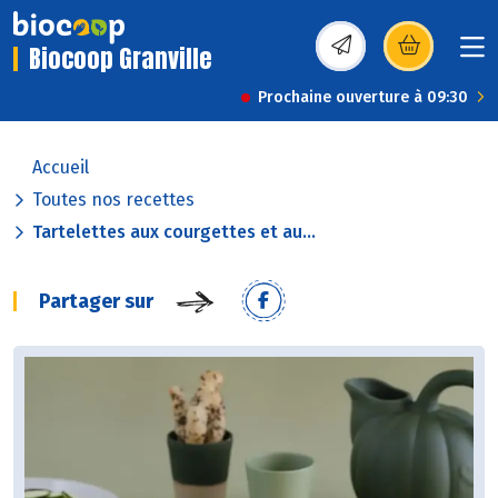
Biocoop Granville
(s’ouvre dans une nou
Prochaine ouverture à 09:30
Accueil
Toutes nos recettes
Tartelettes aux courgettes et au...
Partager sur