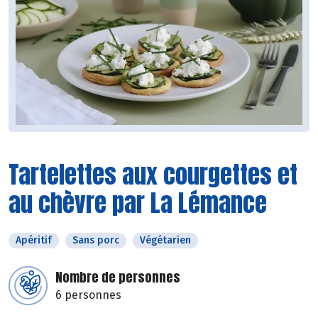
Tartelettes aux courgettes et
au chèvre par La Lémance
Apéritif
Sans porc
Végétarien
Nombre de personnes
6 personnes