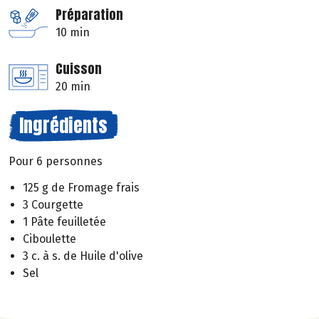
Préparation
10 min
Cuisson
20 min
Ingrédients
Pour 6 personnes
125 g de Fromage frais
3 Courgette
1 Pâte feuilletée
Ciboulette
3 c. à s. de Huile d'olive
Sel