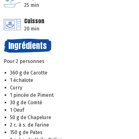
25 min
Cuisson
20 min
Ingrédients
Pour 2 personnes
360 g de Carotte
1 échalote
Curry
1 pincée de Piment
30 g de Comté
1 Oeuf
50 g de Chapelure
2 c. à s. de Farine
150 g de Pates