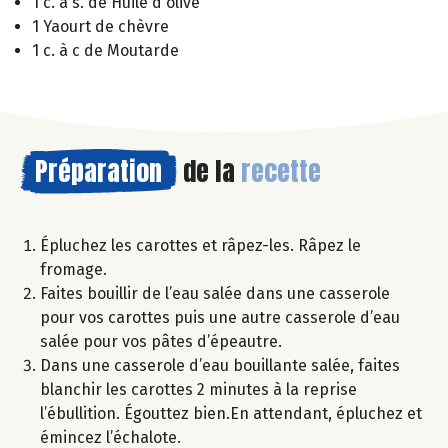
1 c. à s. de Huile d'olive
1 Yaourt de chèvre
1 c. à c de Moutarde
Préparation
de la
recette
Épluchez les carottes et râpez-les. Râpez le
fromage.
Faites bouillir de l’eau salée dans une casserole
pour vos carottes puis une autre casserole d’eau
salée pour vos pâtes d’épeautre.
Dans une casserole d’eau bouillante salée, faites
blanchir les carottes 2 minutes à la reprise
l’ébullition. Égouttez bien.En attendant, épluchez et
émincez l’échalote.