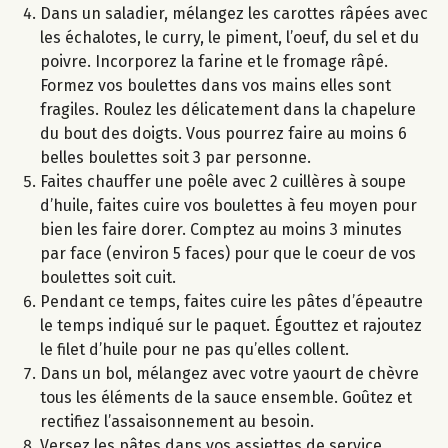
Dans un saladier, mélangez les carottes râpées avec
les échalotes, le curry, le piment, l’oeuf, du sel et du
poivre. Incorporez la farine et le fromage râpé.
Formez vos boulettes dans vos mains elles sont
fragiles. Roulez les délicatement dans la chapelure
du bout des doigts. Vous pourrez faire au moins 6
belles boulettes soit 3 par personne.
Faites chauffer une poêle avec 2 cuillères à soupe
d’huile, faites cuire vos boulettes à feu moyen pour
bien les faire dorer. Comptez au moins 3 minutes
par face (environ 5 faces) pour que le coeur de vos
boulettes soit cuit.
Pendant ce temps, faites cuire les pâtes d’épeautre
le temps indiqué sur le paquet. Égouttez et rajoutez
le filet d’huile pour ne pas qu’elles collent.
Dans un bol, mélangez avec votre yaourt de chèvre
tous les éléments de la sauce ensemble. Goûtez et
rectifiez l’assaisonnement au besoin.
Versez les pâtes dans vos assiettes de service.