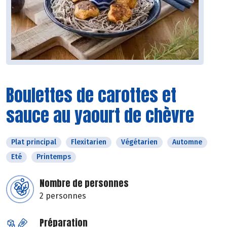
Boulettes de carottes et
sauce au yaourt de chèvre
Plat principal
Flexitarien
Végétarien
Automne
Eté
Printemps
Nombre de personnes
2 personnes
Préparation