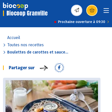
Biocoop Granville
(s’ouvre dans une nou
Prochaine ouverture à 09:30
Accueil
Toutes nos recettes
Boulettes de carottes et sauce...
Partager sur