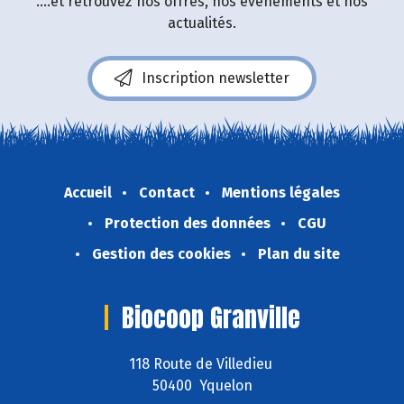
....et retrouvez nos offres, nos événements et nos
actualités.
Inscription newsletter
Accueil
Contact
Mentions légales
Protection des données
CGU
Gestion des cookies
Plan du site
Biocoop Granville
118 Route de Villedieu
50400 Yquelon