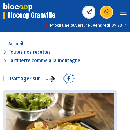
Biocoop Granville
(s’ouvre dans une nou
Prochaine ouverture : Vendredi 09:30
Accueil
Toutes nos recettes
Tartiflette comme à la montagne
Partager sur