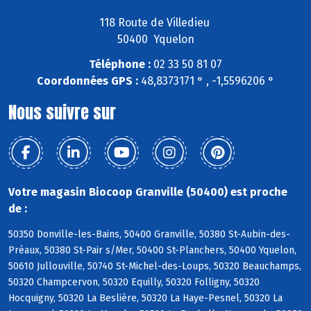
118 Route de Villedieu
50400 Yquelon
Téléphone :
02 33 50 81 07
Coordonnées GPS :
48,8373171 ° , -1,5596206 °
Nous suivre sur
Votre magasin Biocoop Granville (50400) est proche
de :
50350 Donville-les-Bains, 50400 Granville, 50380 St-Aubin-des-
Préaux, 50380 St-Pair s/Mer, 50400 St-Planchers, 50400 Yquelon,
50610 Jullouville, 50740 St-Michel-des-Loups, 50320 Beauchamps,
50320 Champcervon, 50320 Equilly, 50320 Folligny, 50320
Hocquigny, 50320 La Beslière, 50320 La Haye-Pesnel, 50320 La