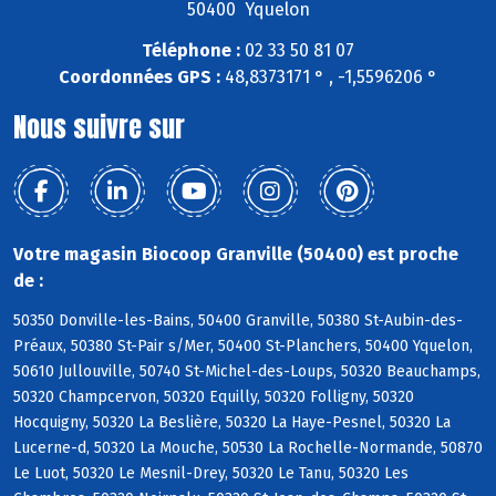
50400 Yquelon
Téléphone :
02 33 50 81 07
Coordonnées GPS :
48,8373171 ° , -1,5596206 °
Nous suivre sur
Votre magasin Biocoop Granville (50400) est proche
de :
50350 Donville-les-Bains, 50400 Granville, 50380 St-Aubin-des-
Préaux, 50380 St-Pair s/Mer, 50400 St-Planchers, 50400 Yquelon,
50610 Jullouville, 50740 St-Michel-des-Loups, 50320 Beauchamps,
50320 Champcervon, 50320 Equilly, 50320 Folligny, 50320
Hocquigny, 50320 La Beslière, 50320 La Haye-Pesnel, 50320 La
Lucerne-d, 50320 La Mouche, 50530 La Rochelle-Normande, 50870
Le Luot, 50320 Le Mesnil-Drey, 50320 Le Tanu, 50320 Les