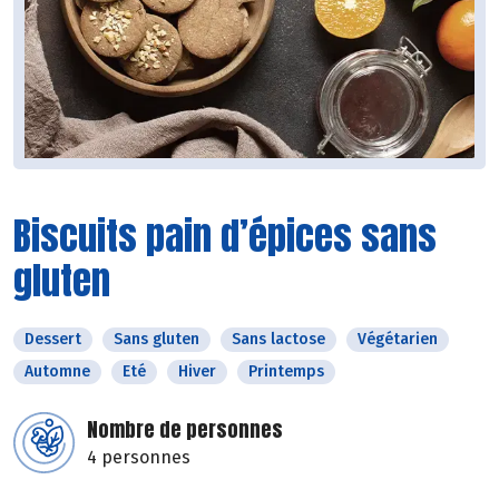
Biscuits pain d’épices sans
gluten
Dessert
Sans gluten
Sans lactose
Végétarien
Automne
Eté
Hiver
Printemps
Nombre de personnes
4 personnes