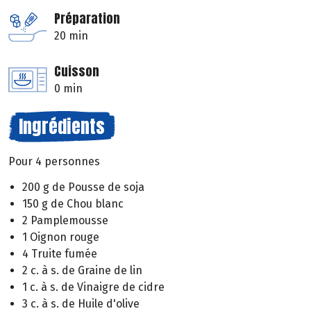
Préparation
20 min
Cuisson
0 min
Ingrédients
Pour 4 personnes
200 g de Pousse de soja
150 g de Chou blanc
2 Pamplemousse
1 Oignon rouge
4 Truite fumée
2 c. à s. de Graine de lin
1 c. à s. de Vinaigre de cidre
3 c. à s. de Huile d'olive