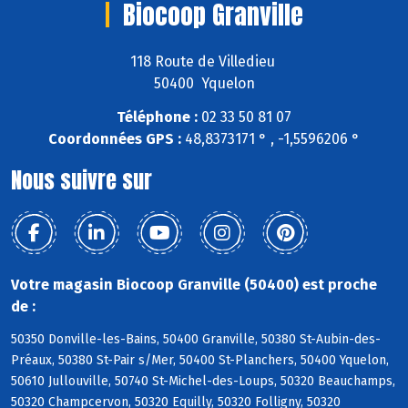
Biocoop Granville
118 Route de Villedieu
50400 Yquelon
Téléphone :
02 33 50 81 07
Coordonnées GPS :
48,8373171 ° , -1,5596206 °
Nous suivre sur
Votre magasin Biocoop Granville (50400) est proche
de :
50350 Donville-les-Bains, 50400 Granville, 50380 St-Aubin-des-
Préaux, 50380 St-Pair s/Mer, 50400 St-Planchers, 50400 Yquelon,
50610 Jullouville, 50740 St-Michel-des-Loups, 50320 Beauchamps,
50320 Champcervon, 50320 Equilly, 50320 Folligny, 50320