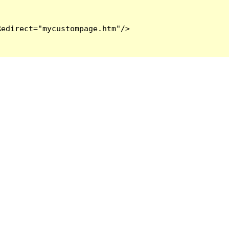
edirect="mycustompage.htm"/>
